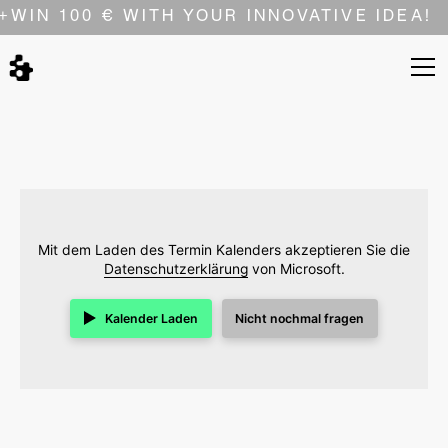
+
WIN 100 € WITH YOUR INNOVATIVE IDEA!
Mit dem Laden des Termin Kalenders akzeptieren Sie die
Datenschutzerklärung
von Microsoft.
Kalender Laden
Nicht nochmal fragen