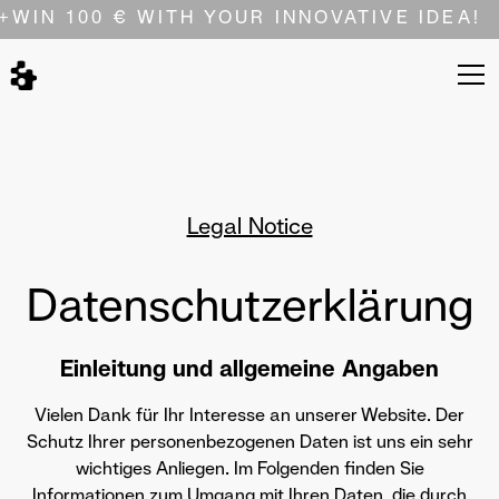
+
WIN 100 € WITH YOUR INNOVATIVE IDEA!
Legal Notice
Datenschutzerklärung
Einleitung und allgemeine Angaben
Vielen Dank für Ihr Interesse an unserer Website. Der
Schutz Ihrer personenbezogenen Daten ist uns ein sehr
wichtiges Anliegen. Im Folgenden finden Sie
Informationen zum Umgang mit Ihren Daten, die durch