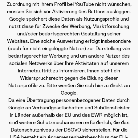
Zuordnung mit Ihrem Profil bei YouTube nicht wünschen,
müssen Sie sich vor Aktivierung des Buttons ausloggen.
Google speichert diese Daten als Nutzungsprofile und
nutzt diese für Zwecke der Werbung, Marktforschung
und/oder bedarfsgerechten Gestaltung seiner
Websites. Eine solche Auswertung erfolgt insbesondere
(auch für nicht eingeloggte Nutzer) zur Darstellung von
bedarfsgerechter Werbung und um andere Nutzer des
sozialen Netzwerks über Ihre Aktivitäten auf unserem
Internetauftritt zu informieren. Ihnen steht ein
Widerspruchsrecht gegen die Bildung dieser
Nutzerprofile zu. Bitte wenden Sie sich hierzu direkt an
Google.
Da eine Übertragung personenbezogener Daten durch
Google an Verbundgesellschaften und Subdienstleister
in Länder außerhalb der EU und des EWR möglich ist,
sind weitere Schutzmechanismen erforderlich, die das
Datenschutzniveau der DSGVO sicherstellen. Für die
USA besteht ein Angemessenheitsbeschluss der EU-