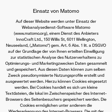
Einsatz von Matomo
Auf dieser Website werden unter Einsatz der
Webanalysedienst-Software Matomo
(www.matomo.org), einem Dienst des Anbieters
InnoCraft Ltd., 150 Willis St, 6011 Wellington,
Neuseeland, („Matomo“) gem. Art. 6 Abs. 1 lit. a DSGVO
auf der Grundlage der von Ihnen erteilten Einwilligung
zur statistischen Analyse des Nutzerverhaltens zu
Optimierungs- und Marketingzwecken Daten gesammelt
und gespeichert. Aus diesen Daten können zum selben
Zweck pseudonymisierte Nutzungsprofile erstellt und
ausgewertet werden. Hierzu können Cookies eingesetzt
werden. Bei Cookies handelt es sich um kleine
Textdateien, die lokal im Zwischenspeicher des Internet-
Browsers des Seitenbesuchers gespeichert werden. Die
Cookies ermöglichen unter anderem die
Wiedererkennung des Internet-Browsers. Die mit der